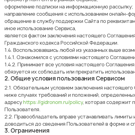
оформление подписки на информационную рассылку;
направление сообщения с использованием онлайн-фо
обращение в службу поддержки Сайта по реквизитам
иное использование Сервиса,
является фактом заключения настоящего Соглашения 
Гражданского кодекса Российской Федерации.
1.4. Воспользовавшись любой из указанных выше во
1.4.1. Ознакомился с условиями настоящего Соглашен
1.4.2. Принимает все условия настоящего Соглашения
обязуется их соблюдать или прекратить использован
2. Общие условия пользования Сервисом
2.1. Обязательным условием заключения настоящего
ниже случаях требований и положений, определенны
адресу
https://gidronom.ru/policy
, которая содержит 
Пользователя.
2.2. Правообладатель вправе устанавливать лимиты 
доводиться до сведения Пользователей в форме и с
3. Ограничения