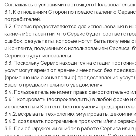
Соглашаясь с условиями настоящего Пользовательско
3.1. К отношениям Сторон по предоставлению Серви
потребителей.
3.2. Сервис предоставляется для использования в и
какие-либо гарантии, что Сервис будет соответство
ошибок; результаты, которые могут быть получены с
и Контента, полученных с использованием Сервиса, 
Сервиса будут исправлены.
3.3. Поскольку Сервис находится на стадии постоян
услуг могут время от времени меняться без предва
(временно или окончательно) предоставление услуг (
Вашего предварительного уведомления.
3.4. Пользователь не имеет права самостоятельно ил
3.4.1. копировать (воспроизводить) в любой форме 
их элементы и Контент, без получения предварительн
3.4.2. вскрывать технологию, эмулировать, декомпи
3.4.3. создавать программные продукты и/или серви
3.5. При обнаружении ошибок в работе Сервиса или 
указанному в реквизитах или отдельно на Сайте для