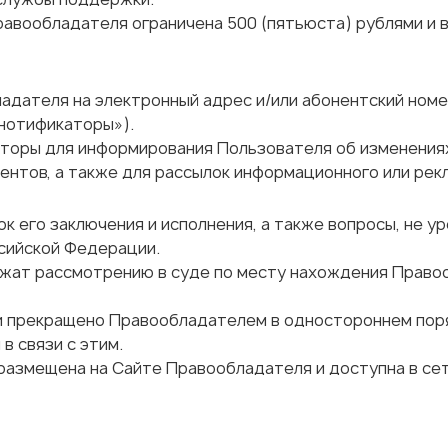
авообладателя ограничена 500 (пятьюста) рублями и во
ладателя на электронный адрес и/или абонентский номе
нотификаторы»).
аторы для информирования Пользователя об изменениях
ентов, а также для рассылок информационного или рек
ок его заключения и исполнения, а также вопросы, не 
сийской Федерации.
длежат рассмотрению в суде по месту нахождения Прав
ли прекращено Правообладателем в одностороннем пор
в связи с этим.
размещена на Сайте Правообладателя и доступна в се