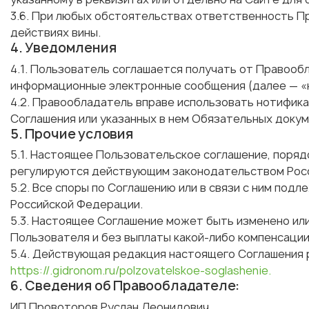
3.6. При любых обстоятельствах ответственность Пр
действиях вины.
4. Уведомления
4.1. Пользователь соглашается получать от Правооб
информационные электронные сообщения (далее — «
4.2. Правообладатель вправе использовать нотифик
Соглашения или указанных в нем Обязательных докум
5. Прочие условия
5.1. Настоящее Пользовательское соглашение, поряд
регулируются действующим законодательством Рос
5.2. Все споры по Соглашению или в связи с ним по
Российской Федерации.
5.3. Настоящее Соглашение может быть изменено и
Пользователя и без выплаты какой-либо компенсации 
5.4. Действующая редакция настоящего Соглашения 
https://.gidronom.ru/polzovatelskoe-soglashenie.
6. Сведения об Правообладателе:
ИП Провоторов Руслан Леонидович