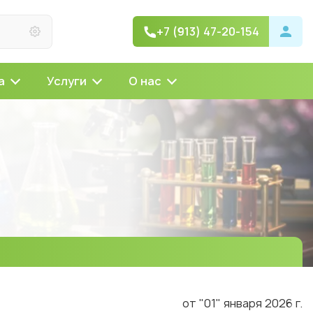
+7 (913) 47-20-154
а
Услуги
О нас
от "01" января 2026 г.