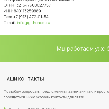
ОГРН: 321547600027757
ИНН: 840113259869
Тел: +7 (913) 472-01-54
E-mail:
info@gidronom.ru
Мы работаем уже 
НАШИ КОНТАКТЫ
По любым вопросам, предложениям, замечаниям или прост
пообщаться, ниже указаны контакты для связи.