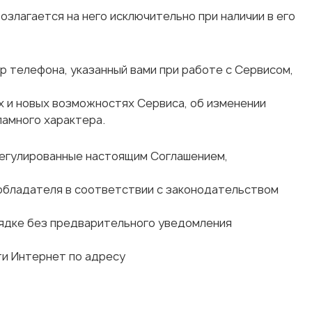
злагается на него исключительно при наличии в его
р телефона, указанный вами при работе с Сервисом,
 и новых возможностях Сервиса, об изменении
ламного характера.
урегулированные настоящим Соглашением,
ообладателя в соответствии с законодательством
ядке без предварительного уведомления
ти Интернет по адресу