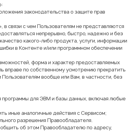
о:
положения законодательства о защите прав
», в связи с чем Пользователям не представляются
едоставляться непрерывно, быстро, надежно и без
качество какого-либо продукта, услуги, информации
ошибки в Контенте и/или программном обеспечении
возможностей, форма и характер предоставляемых
ль вправе по собственному усмотрению прекратить
м Пользователям вообще или Вам, в частности, без
я программы для ЭВМ и базы данных, включая любые
ить иные аналогичные действия с Сервисом;
ельного разрешения Правообладателя.
сообщить об этом Правообладателю по адресу,