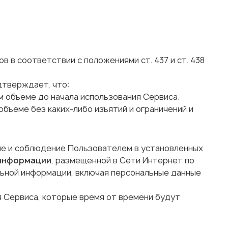
 в соответствии с положениями ст. 437 и ст. 438
дтверждает, что:
м объеме до начала использования Сервиса.
объеме без каких-либо изъятий и ограничений и
ие и соблюдение Пользователем в установленных
 информации
, размещенной в Сети Интернет по
льной информации, включая персональные данные
я Сервиса, которые время от времени будут