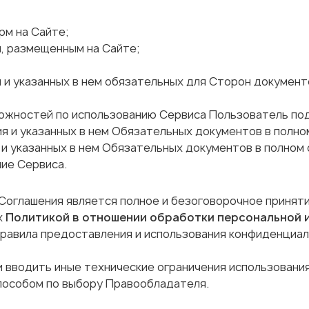
рм на Сайте;
, размещенным на Сайте;
и указанных в нем обязательных для Сторон документов
зможностей по использованию Сервиса Пользователь по
ия и указанных в нем Обязательных документов в полно
 и указанных в нем Обязательных документов в полном 
ие Сервиса.
 Соглашения является полное и безоговорочное принят
х
Политикой в отношении обработки персональной
правила предоставления и использования конфиденциа
и вводить иные технические ограничения использовани
пособом по выбору Правообладателя.