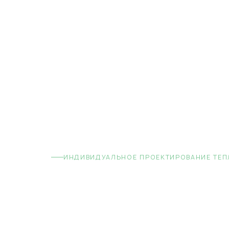
ИНДИВИДУАЛЬНОЕ ПРОЕКТИРОВАНИЕ ТЕ
Теплица
работае