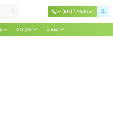
+7 (913) 47-20-154
а
Услуги
О нас