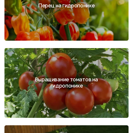
Перец на гидропонике
Выращивание томатов на
гидропонике