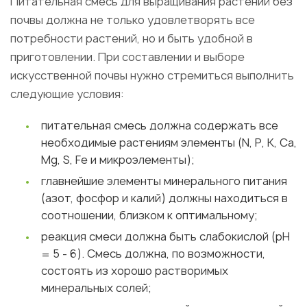
Питательная смесь для выращивания растений без
почвы должна не только удовлетворять все
потребности растений, но и быть удобной в
приготовлении. При составлении и выборе
искусственной почвы нужно стремиться выполнить
следующие условия:
питательная смесь должна содержать все
необходимые растениям элементы (N, Р, К, Са,
Mg, S, Fe и микроэлементы);
главнейшие элементы минерального питания
(азот, фосфор и калий) должны находиться в
соотношении, близком к оптимальному;
реакция смеси должна быть слабокислой (рН
= 5 - 6). Смесь должна, по возможности,
состоять из хорошо растворимых
минеральных солей;