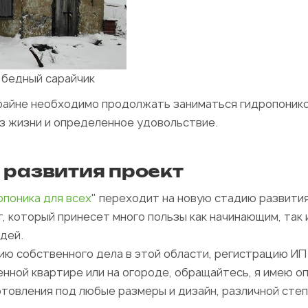
 бедный сарайчик
крайне необходимо продолжать заниматься гидропонико
аз жизни и определенное удовольствие.
 развития проект
опоника для всех
" переходит на новую стадию развития
т, который принесет много пользы как начинающим, так 
дей.
ю собственного дела в этой области, регистрацию ИП и
енной квартире или на огороде, обращайтесь, я имею оп
отовления под любые размеры и дизайн, различной сте