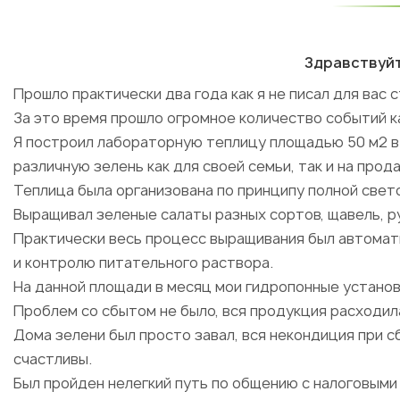
Здравствуйт
Прошло практически два года как я не писал для вас с
За это время прошло огромное количество событий как
Я построил лабораторную теплицу площадью 50 м2 
различную зелень как для своей семьи, так и на прод
Теплица была организована по принципу полной свет
Выращивал зеленые салаты разных сортов, щавель, рукк
Практически весь процесс выращивания был автомат
и контролю питательного раствора.
На данной площади в месяц мои гидропонные установ
Проблем со сбытом не было, вся продукция расходила
Дома зелени был просто завал, вся некондиция при 
счастливы.
Был пройден нелегкий путь по общению с налоговыми