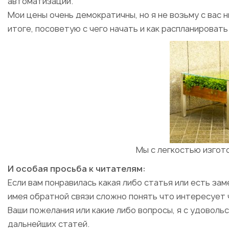
автоматизации.
Мои цены очень демократичны, но я не возьму с вас н
итоге, посоветую с чего начать и как распланировать
Мы с легкостью изгот
И особая просьба к читателям:
Если вам понравилась какая либо статья или есть за
имея обратной связи сложно понять что интересует 
Ваши пожелания или какие либо вопросы, я с удоволь
дальнейших статей.