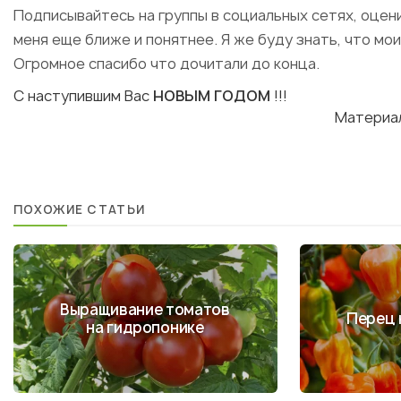
Подписывайтесь на группы в социальных сетях, оцен
меня еще ближе и понятнее. Я же буду знать, что мои
Огромное спасибо что дочитали до конца.
С наступившим Вас
НОВЫМ ГОДОМ
!!!
Материа
ПОХОЖИЕ СТАТЬИ
Выращивание томатов
Перец 
на гидропонике