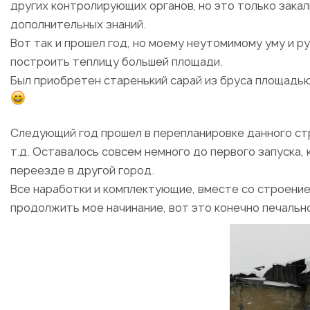
других контролирующих органов, но это только зака
дополнительных знаний.
Вот так и прошел год, но моему неутомимому уму и р
построить теплицу большей площади.
Был приобретен старенький сарай из бруса площадью 
Следующий год прошел в перепланировке данного ст
т.д. Оставалось совсем немного до первого запуска,
переезде в другой город.
Все наработки и комплектующие, вместе со строение
продолжить мое начинание, вот это конечно печально