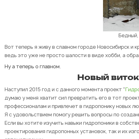
Бедный,
Вот теперь я живу в славном городе Новосибирск и 
ведь это уже не просто шалости в виде хобби, а обр
Ну а теперь о главном.
Новый виток
Наступил 2015 год и с данного момента проект "
Гидр
думаю у меня хватит сил превратить его в тот проек
профессионалам и привлечет в гидропонику новых лю
Я с удовольствием помогу решить вопросы по создани
Если вы хотите изучить навыки гидропоники в собств
проектирования гидропонных установок, так и их изг