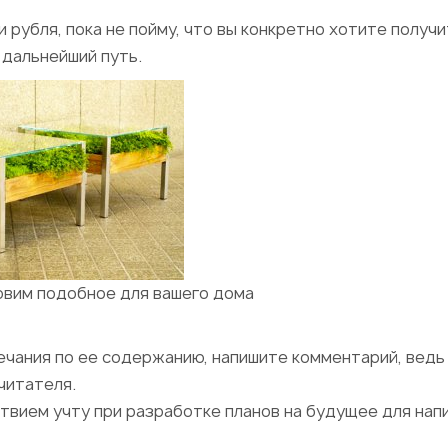
и рубля, пока не пойму, что вы конкретно хотите получи
 дальнейший путь.
овим подобное для вашего дома
мечания по ее содержанию, напишите комментарий, ведь
читателя.
ствием учту при разработке планов на будущее для нап