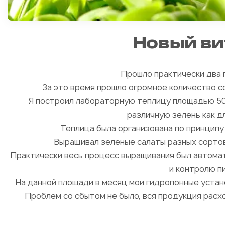
Новый ви
Прошло практически два г
За это время прошло огромное количество со
Я построил лабораторную теплицу площадью 50
различную зелень как дл
Теплица была организована по принципу
Выращивал зеленые салаты разных сортов, щ
Практически весь процесс выращивания был автомат
и контролю п
На данной площади в месяц мои гидропонные устан
Проблем со сбытом не было, вся продукция расхо