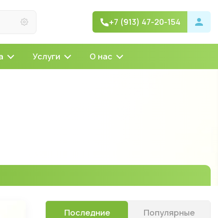
+7 (913) 47-20-154
а
Услуги
О нас
Последние
Популярные