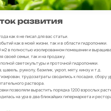
ток развития
ода как я не писал для вас статьи.
бытий как в моей жизни, так и в области гидропоники.
 м2 в полностью изолированном помещении и выращив
я своей семьи, так и на продажу.
 полной светокультуры и проточной гидропоники.
авель, рукколу, базилик, укроп, мяту, кинзу и т.д.
изирован, трудозатраты сводились к посадке, сбору 
итательного раствора.
овки позволяли вырастить порядка 1200 взрослых раст
дилась на ура в два ближайших гипермаркета и рестор