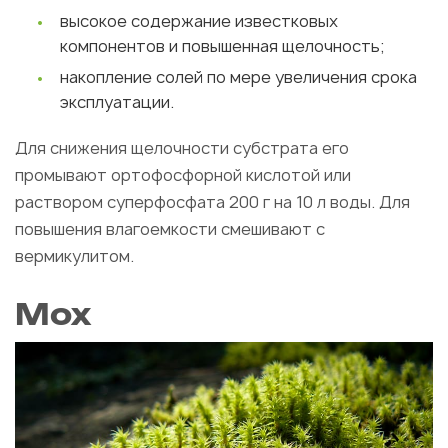
высокое содержание известковых
компонентов и повышенная щелочность;
накопление солей по мере увеличения срока
эксплуатации.
Для снижения щелочности субстрата его
промывают ортофосфорной кислотой или
раствором суперфосфата 200 г на 10 л воды. Для
повышения влагоемкости смешивают с
вермикулитом.
Мох