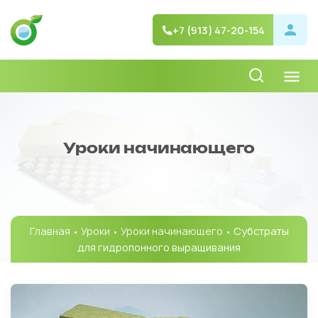
+7 (913) 47-20-154
Уроки начинающего
Главная
•
Уроки
•
Уроки начинающего
• Субстраты
для гидропонного выращивания