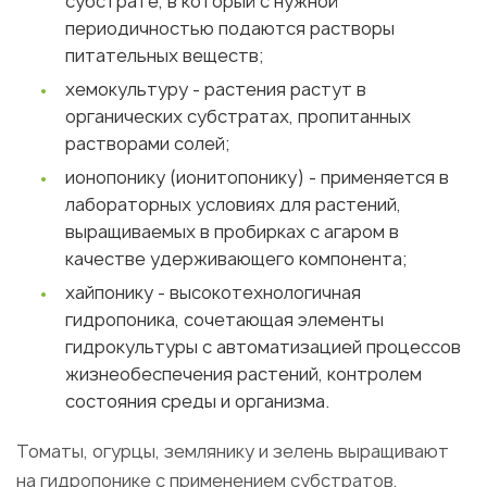
субстрате, в который с нужной
периодичностью подаются растворы
питательных веществ;
хемокультуру - растения растут в
органических субстратах, пропитанных
растворами солей;
ионопонику (ионитопонику) - применяется в
лабораторных условиях для растений,
выращиваемых в пробирках с агаром в
качестве удерживающего компонента;
хайпонику - высокотехнологичная
гидропоника, сочетающая элементы
гидрокультуры с автоматизацией процессов
жизнеобеспечения растений, контролем
состояния среды и организма.
Томаты, огурцы, землянику и зелень выращивают
на гидропонике с применением субстратов.