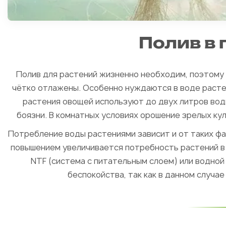
Полив в
Полив для растений жизненно необходим, поэтому
чётко отлажены. Особенно нуждаются в воде расте
растения овощей используют до двух литров воды
боязни. В комнатных условиях орошение зрелых ку
Потребление воды растениями зависит и от таких фак
повышением увеличивается потребность растений в 
NTF (система с питательным слоем) или водной
беспокойства, так как в данном случа