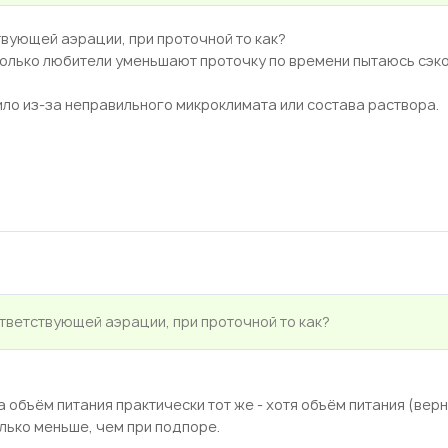
твующей аэрации, при проточной то как?
 только любители уменьшают проточку по времени пытаюсь сэк
ило из-за неправильного микроклимата или состава раствора.
ответствующей аэрации, при проточной то как?
а объём питания практически тот же - хотя объём питания (верн
лько меньше, чем при подпоре.