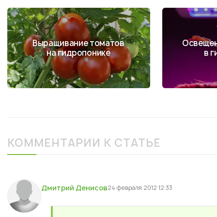
Выращивание томатов
Освещен
на гидропонике
в 
КОММЕНТАРИИ К СТАТЬЕ
Дмитрий Денисов
24 февраля 2012 12:33