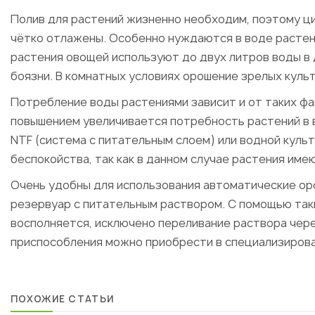
Полив для растений жизненно необходим, поэтому ц
чётко отлажены. Особенно нуждаются в воде растен
растения овощей используют до двух литров воды в 
боязни. В комнатных условиях орошение зрелых куль
Потребление воды растениями зависит и от таких фак
повышением увеличивается потребность растений в в
NTF (система с питательным слоем) или водной куль
беспокойства, так как в данном случае растения име
Очень удобны для использования автоматические о
резервуар с питательным раствором. С помощью так
восполняется, исключено переливание раствора чере
приспособления можно приобрести в специализирова
ПОХОЖИЕ СТАТЬИ