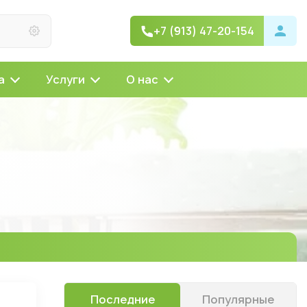
+7 (913) 47-20-154
а
Услуги
О нас
Последние
Популярные