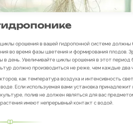
 гидропонике
 циклы орошения в вашей гидропонной системе должны
ния во время фазы цветения и формирования плодов. З
 в день. Увеличивайте циклы орошения в этот период 
льтур должно производиться не реже, чем каждые два 
торов, как температура воздуха и интенсивность свет
воде. Если используемая вами установка принадлежит 
 культуре, полив не должен являться для вас предмето
е растения имеют непрерывный контакт с водой.