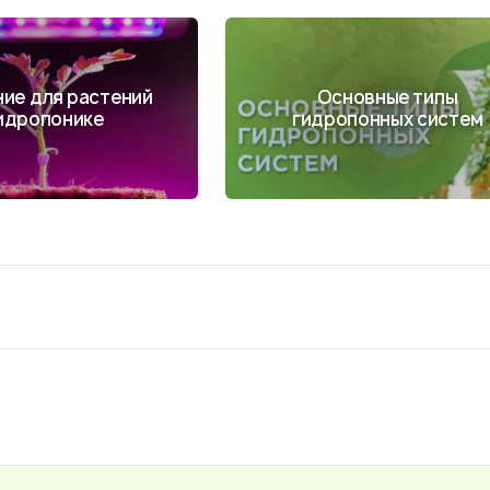
ие для растений
Основные типы
гидропонике
гидропонных систем