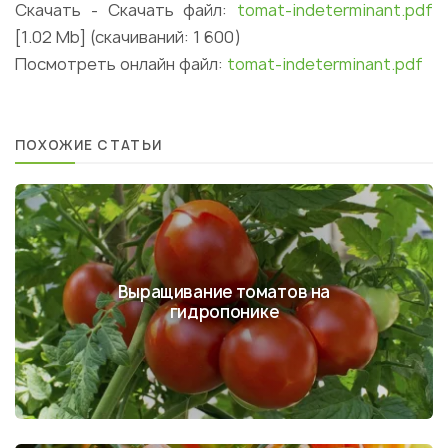
Скачать -
Скачать файл:
tomat-indeterminant.pdf
[1.02 Mb] (cкачиваний: 1 600)
Посмотреть онлайн файл:
tomat-indeterminant.pdf
ПОХОЖИЕ СТАТЬИ
Выращивание томатов на
гидропонике