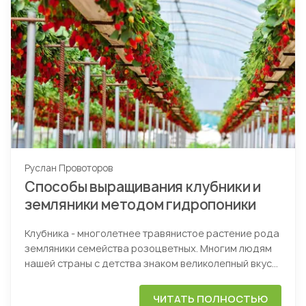
Руслан Провоторов
Способы выращивания клубники и
земляники методом гидропоники
Клубника - многолетнее травянистое растение рода
земляники семейства розоцветных. Многим людям
нашей страны с детства знаком великолепный вкус...
ЧИТАТЬ ПОЛНОСТЬЮ