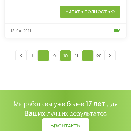
ЧИТАТЬ ПОЛНОСТЬЮ
13-04-2011
6
1
...
9
10
11
...
20
17 лет
Мы работаем уже более
для
Ваших
лучших результатов
КОНТАКТЫ