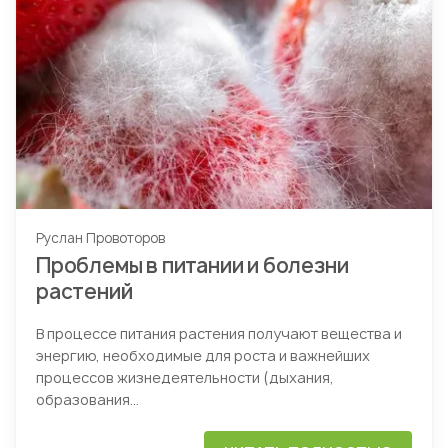
Руслан Провоторов
Проблемы в питании и болезни
растений
В процессе питания растения получают вещества и
энергию, необходимые для роста и важнейших
процессов жизнедеятельности (дыхания,
образования...